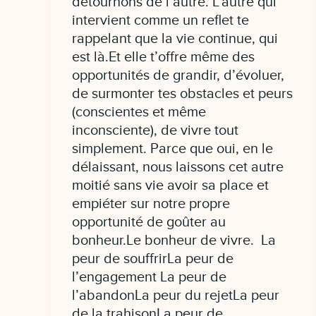
détournons de l’autre. L’autre qui
intervient comme un reflet te
rappelant que la vie continue, qui
est là.Et elle t’offre même des
opportunités de grandir, d’évoluer,
de surmonter tes obstacles et peurs
(conscientes et même
inconsciente), de vivre tout
simplement. Parce que oui, en le
délaissant, nous laissons cet autre
moitié sans vie avoir sa place et
empiéter sur notre propre
opportunité de goûter au
bonheur.Le bonheur de vivre. La
peur de souffrirLa peur de
l’engagement La peur de
l’abandonLa peur du rejetLa peur
de la trahisonLa peur de