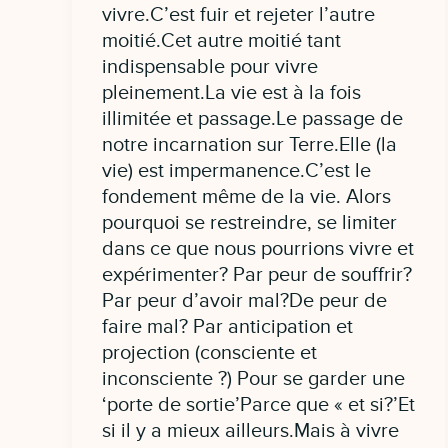
vivre.C’est fuir et rejeter l’autre
moitié.Cet autre moitié tant
indispensable pour vivre
pleinement.La vie est à la fois
illimitée et passage.Le passage de
notre incarnation sur Terre.Elle (la
vie) est impermanence.C’est le
fondement même de la vie. Alors
pourquoi se restreindre, se limiter
dans ce que nous pourrions vivre et
expérimenter? Par peur de souffrir?
Par peur d’avoir mal?De peur de
faire mal? Par anticipation et
projection (consciente et
inconsciente ?) Pour se garder une
‘porte de sortie’Parce que « et si?’Et
si il y a mieux ailleurs.Mais à vivre