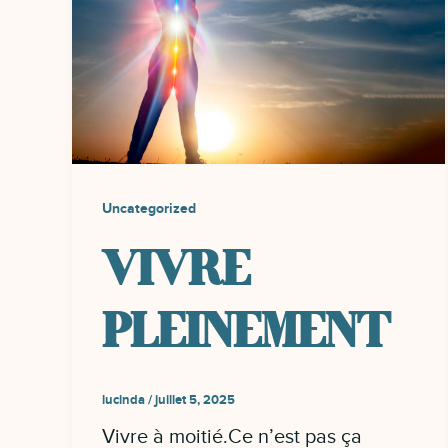
Uncategorized
VIVRE
PLEINEMENT
lucinda
/
juillet 5, 2025
Vivre à moitié.Ce n’est pas ça