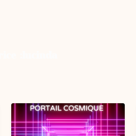
ice :lucinda